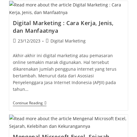
Digital Marketing : Cara Kerja, Jenis,
dan Manfaatnya
Post
Post
23/12/2023
Digital Marketing
published:
category:
Akhir-akhir ini digital marketing atau pemasaran
online semakin marak digunakan. Hal tersebut
dikarenakan jumlah pengguna internet yang terus
bertambah. Menurut data dari Asosiasi
Penyelenggara Jasa Internet Indonesia (APJII) pada
tahun…
Digital
Continue Reading
Marketing
:
Cara
Kerja,
Jenis,
Dan
Mengenal Microsoft Excel, Sejarah,