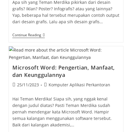
Apa sih yang Teman Merdika pikirkan dari desain
grafis? Iklan? Poster? Infografis? atau yang lainnya?
Yap, beberapa hal tersebut merupakan contoh output
dari desain grafis. Lalu apa sih desain grafis…
Pengertian
Continue Reading
Desain
Grafis,
Unsur,
Dan
Tips
Mempelajarinya
Microsoft Word: Pengertian, Manfaat,
dan Keunggulannya
Post
Post
25/11/2023
Komputer Aplikasi Perkantoran
published:
category:
Hai Teman Merdika! Siapa sih, yang nggak kenal
dengan judul diatas? Pasti Teman Merdika sudah
pernah mendengar kata Microsoft Word. Hampir
semua kalangan menggunakan software tersebut.
Baik dari kalangan akademisi,…