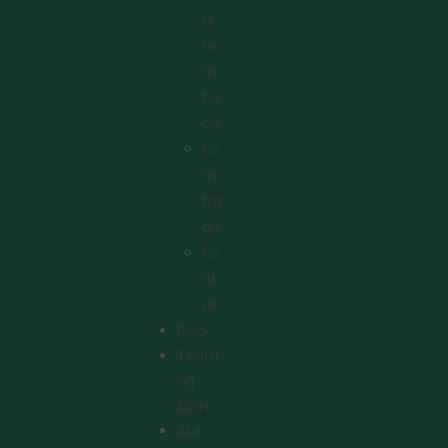
Fil
Le
M
Ba
Ga
Ke
Mi
Tra
An
Ko
Nt
Ak
Blog
Tenta
Ng
Kami
Alur