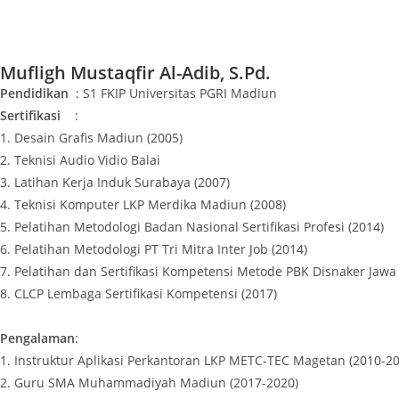
Mufligh Mustaqfir Al-Adib, S.Pd.
Pendidikan
: S1 FKIP Universitas PGRI Madiun
Sertifikasi
:
1. Desain Grafis Madiun (2005)
2. Teknisi Audio Vidio Balai
3. Latihan Kerja Induk Surabaya (2007)
4. Teknisi Komputer LKP Merdika Madiun (2008)
5. Pelatihan Metodologi Badan Nasional Sertifikasi Profesi (2014)
6. Pelatihan Metodologi PT Tri Mitra Inter Job (2014)
7. Pelatihan dan Sertifikasi Kompetensi Metode PBK Disnaker Jawa
8. CLCP Lembaga Sertifikasi Kompetensi (2017)
Pengalaman
:
1. Instruktur Aplikasi Perkantoran LKP METC-TEC Magetan (2010-20
2. Guru SMA Muhammadiyah Madiun (2017-2020)