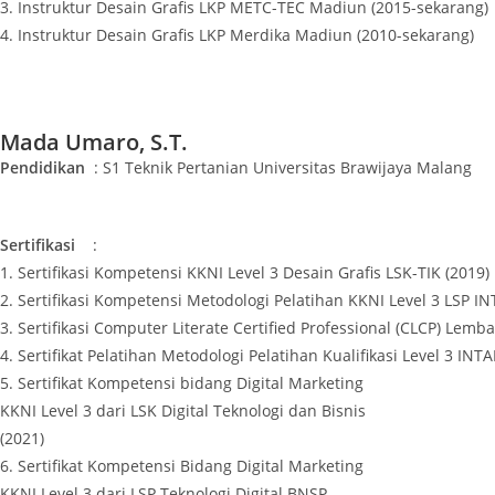
3. Instruktur Desain Grafis LKP METC-TEC Madiun (2015-sekarang)
4. Instruktur Desain Grafis LKP Merdika Madiun (2010-sekarang)
Mada Umaro, S.T.
Pendidikan
: S1 Teknik Pertanian Universitas Brawijaya Malang
Sertifikasi
:
1. Sertifikasi Kompetensi KKNI Level 3 Desain Grafis LSK-TIK (2019)
2. Sertifikasi Kompetensi Metodologi Pelatihan KKNI Level 3 LSP I
3. Sertifikasi Computer Literate Certified Professional (CLCP) Lemb
4. Sertifikat Pelatihan Metodologi Pelatihan Kualifikasi Level 3 INTA
5. Sertifikat Kompetensi bidang Digital Marketing
KKNI Level 3 dari LSK Digital Teknologi dan Bisnis
(2021)
6. Sertifikat Kompetensi Bidang Digital Marketing
KKNI Level 3 dari LSP Teknologi Digital BNSP