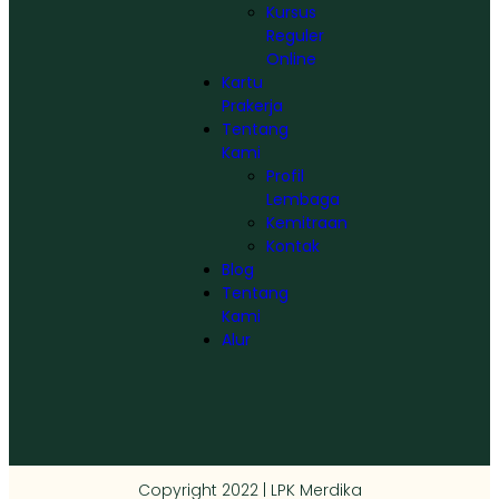
Kursus
Reguler
Online
Kartu
Prakerja
Tentang
Kami
Profil
Lembaga
Kemitraan
Kontak
Blog
Tentang
Kami
Alur
Copyright 2022 | LPK Merdika