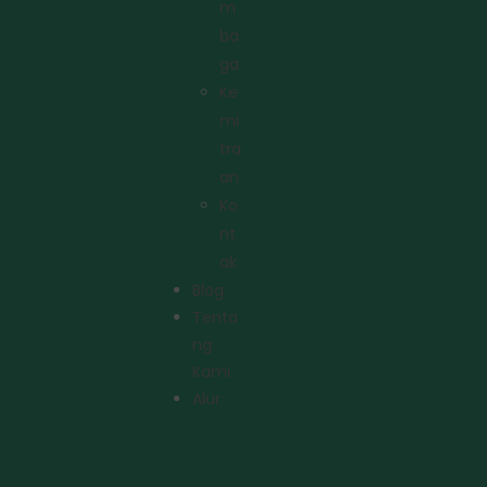
M
Ba
Ga
Ke
Mi
Tra
An
Ko
Nt
Ak
Blog
Tenta
Ng
Kami
Alur