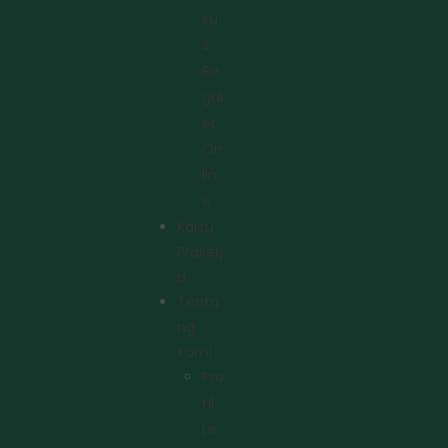
Su
S
Re
Gul
Er
On
Lin
E
Kartu
Prakerj
A
Tenta
Ng
Kami
Pro
Fil
Le