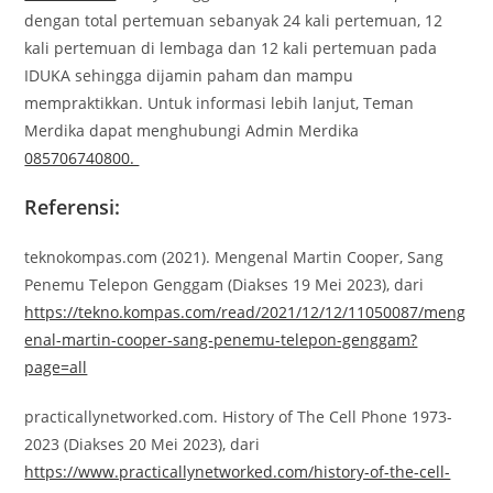
dengan total pertemuan sebanyak 24 kali pertemuan, 12
kali pertemuan di lembaga dan 12 kali pertemuan pada
IDUKA sehingga dijamin paham dan mampu
mempraktikkan. Untuk informasi lebih lanjut, Teman
Merdika dapat menghubungi Admin Merdika
085706740800.
Referensi:
teknokompas.com (2021). Mengenal Martin Cooper, Sang
Penemu Telepon Genggam (Diakses 19 Mei 2023), dari
https://tekno.kompas.com/read/2021/12/12/11050087/meng
enal-martin-cooper-sang-penemu-telepon-genggam?
page=all
practicallynetworked.com. History of The Cell Phone 1973-
2023 (Diakses 20 Mei 2023), dari
https://www.practicallynetworked.com/history-of-the-cell-