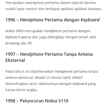
merupakan
smartphone
pertama dalam sejarah karena
sudah layar sentuh dan terdapat aplikasi-aplikasi bawaan.
1996 –
Handphone
Pertama dengan
Keyboard
Nokia 9000 merupakan
handphone
pertama dengan
keyboard qwerty
dan juga dilengkapi dengan email,
web
browsing, fax,
dll.
1997 –
Handphone
Pertama Tanpa Antena
Eksternal
Pada tahun ini diperkenalkan
handphone
pertama tanpa
antena eksternal. Model ini dinilai lebih efektif
dibandingkan versi sebelumnya dengan
keyboard
yang
hanya berisi angka.
1998 – Peluncuran Nokia 5110