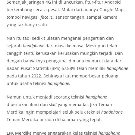
Semenjak jaringan 4G ini diluncurkan, fitur-fitur Android
berkembang secara pesat. Mulai dari adanya Google Maps,
tombol navigasi,
face ID
, sensor tangan, sampai kamera
yang tak hanya satu.
Nah itu tadi sedikit ulasan mengenai pengertian dan
sejarah
handphone
dari masa ke masa. Meskipun telah
canggih tentu kerusakan-kerusakan mungkin terjadi. Dan
dengan banyaknya pengguna, dimana menurut data dari
Badan Pusat Statistik (BPS) 67,88% telah memiliki
handphone
pada tahun 2022. Sehingga ikut memperbesar peluang
untuk usaha teknisi
handphone
.
Namun untuk menjadi seorang teknisi
handphone
diperlukan ilmu dan
skill
yang memadai. Jika Teman
Merdika ingin mempelajari seluk beluk teknisi
handphone,
Teman Merdika berada di halaman yang tepat.
LPK Merdika
menyelenggarakan kelas teknisi
handphone