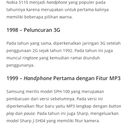
Nokia 5110 menjadi
handphone
yang populer pada
tahunnya karena merupakan untuk pertama kalinya
memiliki beberapa pilihan warna.
1998 – Peluncuran 3G
Pada tahun yang sama, diperkenalkan jaringan 3G setelah
penggunaan 2G sejak tahun 1992. Pada tahun ini juga
muncul
ringtone
yang kemudian ramai diunduh
penggunanya.
1999 –
Handphone
Pertama dengan Fitur MP3
Samsung merilis model SPH-100 yang merupakan
pembaruan dari versi sebelumnya. Pada versi ini
diperkenalkan fitur baru yaitu MP3 lengkap dengan
button
play
dan
pause.
Pada tahun ini juga Sharp, mengeluarkan
model Sharp J-SH04 yang memiliki fitur kamera.