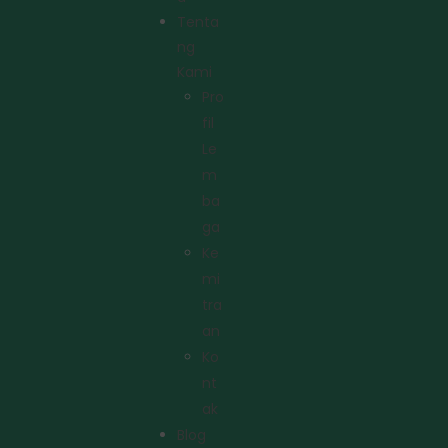
Tenta
Ng
Kami
Pro
Fil
Le
M
Ba
Ga
Ke
Mi
Tra
An
Ko
Nt
Ak
Blog