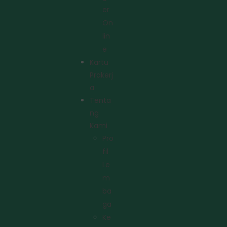
Er
On
Lin
E
Kartu
Prakerj
A
Tenta
Ng
Kami
Pro
Fil
Le
M
Ba
Ga
Ke