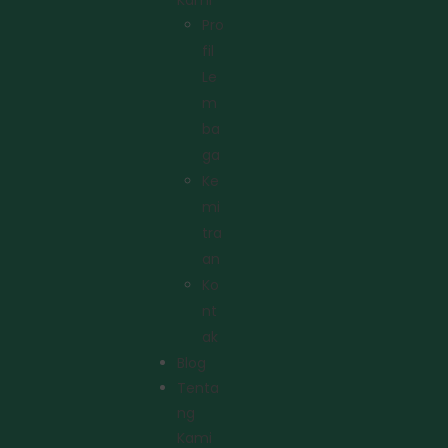
Kami
Pro
Fil
Le
M
Ba
Ga
Ke
Mi
Tra
An
Ko
Nt
Ak
Blog
Tenta
Ng
Kami