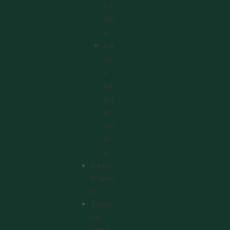
Of
Flin
E
Kur
Su
S
Re
Gul
Er
On
Lin
E
Kartu
Prakerj
A
Tenta
Ng