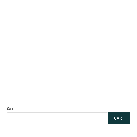
Cari
CARI