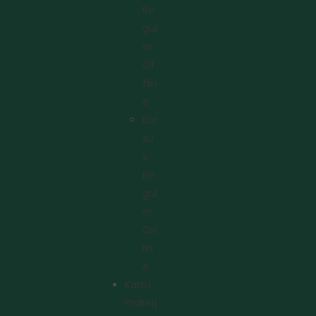
Re
Gul
Er
Of
Flin
E
Kur
Su
S
Re
Gul
Er
On
Lin
E
Kartu
Prakerj