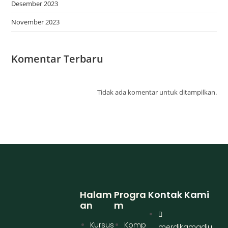
Desember 2023
November 2023
Komentar Terbaru
Tidak ada komentar untuk ditampilkan.
Halam
Progra
Kontak Kami
An
M
Kursus
Komp
merdikamadiu