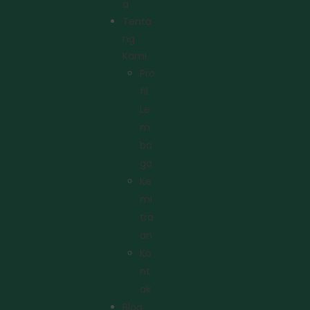
A
Tenta
Ng
Kami
Pro
Fil
Le
M
Ba
Ga
Ke
Mi
Tra
An
Ko
Nt
Ak
Blog